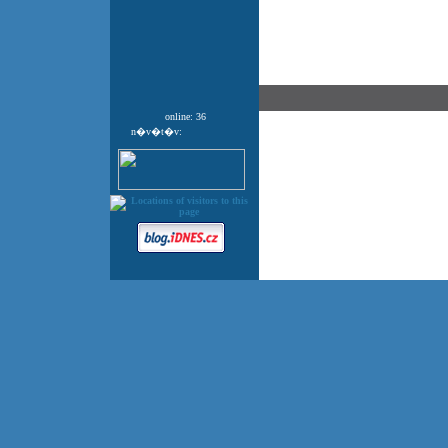
online: 36
n�v�t�v: