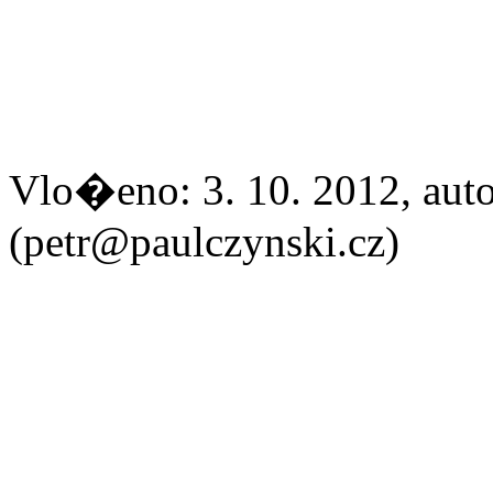
Vlo�eno: 3. 10. 2012, aut
(petr@paulczynski.cz)