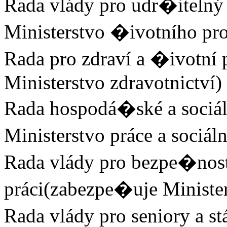
Rada vlády pro udr�itelný
Ministerstvo �ivotního pr
Rada pro zdraví a �ivotní
Ministerstvo zdravotnictví)
Rada hospodá�ské a sociá
Ministerstvo práce a sociál
Rada vlády pro bezpe�nost
práci(zabezpe�uje Minister
Rada vlády pro seniory a s