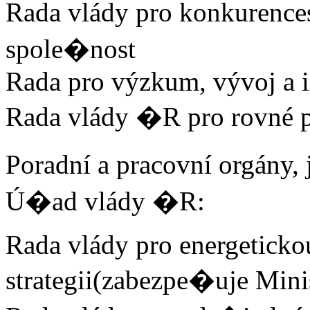
Rada vlády pro konkurence
spole�nost
Rada pro výzkum, vývoj a 
Rada vlády �R pro rovné
Poradní a pracovní orgány,
Ú�ad vlády �R:
Rada vlády pro energeticko
strategii(zabezpe�uje Min