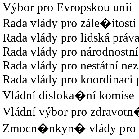
Výbor pro Evropskou unii
Rada vlády pro zále�itost
Rada vlády pro lidská práv
Rada vlády pro národnostn
Rada vlády pro nestátní ne
Rada vlády pro koordinaci 
Vládní disloka�ní komise
Vládní výbor pro zdravot
Zmocn�nkyn� vlády pro l