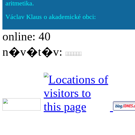
aritmetika.
Václav Klaus o akademické obci:
online: 40
n�v�t�v: