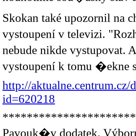
Skokan také upozornil na 
vystoupení v televizi. "Ro
nebude nikde vystupovat.
vystoupení k tomu �ekne s
http://aktualne.centrum.cz/
id=620218
**********************
Pavouk�v dodatek. Výborn