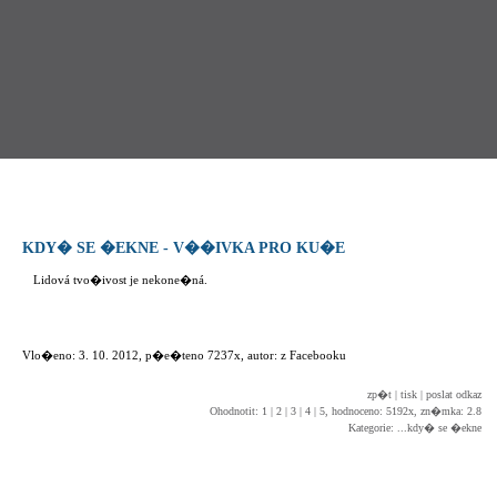
KDY� SE �EKNE - V��IVKA PRO KU�E
Lidová tvo�ivost je nekone�ná.
Vlo�eno: 3. 10. 2012, p�e�teno 7237x, autor: z Facebooku
zp�t
|
tisk
|
poslat odkaz
Ohodnotit:
1
|
2
|
3
|
4
|
5
, hodnoceno: 5192x, zn�mka: 2.8
Kategorie: ...kdy� se �ekne