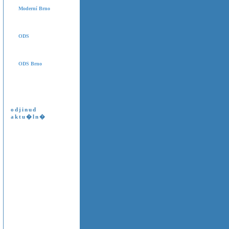
Moderní Brno
ODS
ODS Brno
odjinud
aktu�ln�