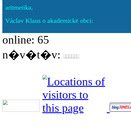
aritmetika.
Václav Klaus o akademické obci:
online: 65
n�v�t�v: