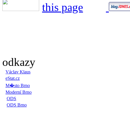
odkazy
Václav Klaus
eStat.cz
M�sto Brno
Moderní Brno
ODS
ODS Brno