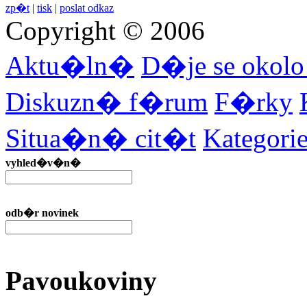
zp�t
|
tisk
|
poslat odkaz
Copyright © 2006
Aktu�ln�
D�je se okol
Diskuzn� f�rum
F�rky
Situa�n� cit�t
Kategor
vyhled�v�n�
odb�r novinek
Pavoukoviny