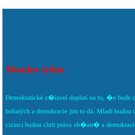
Moudro týdne
Demokratické z�ízení doplatí na to, �e bude 
bohatých a demokracie jim to dá. Mladí budou 
cizinci budou chtít práva ob�an� a demokracie