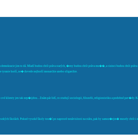
 demokracie jim to dá. Mladí budou chtít práva starých, �eny budou chtít práva mu��, a cizinci budou chtít prá
tyranie horší, ne� dovede nejhorší monarchie anebo oligarchie.
vé klienty jen tak nep�ijdou... Znám pár lidí, co studují sociologii, filozofii, religionistiku a podobné pav�dy.
ých školách. Pokud vysoké školy tou�í po naprosté nezávislosti na státu, pak by samoz�ejm� musely chtít i ne