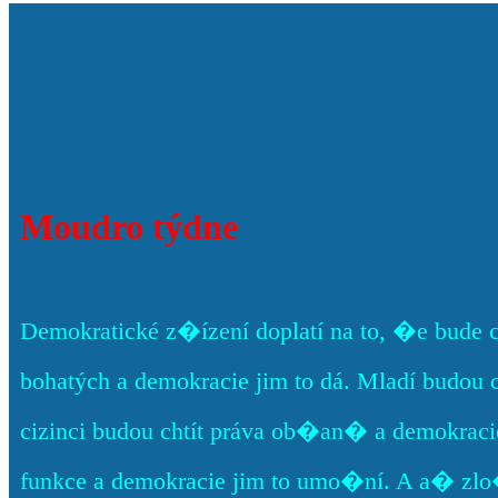
Moudro týdne
Demokratické z�ízení doplatí na to, �e bude 
bohatých a demokracie jim to dá. Mladí budou 
cizinci budou chtít práva ob�an� a demokracie
funkce a demokracie jim to umo�ní. A a� zlo