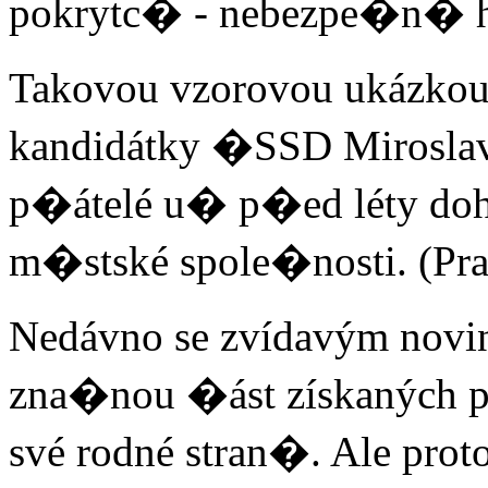
pokrytc� - nebezpe�n� 
Takovou vzorovou ukázkou 
kandidátky �SSD Miroslav 
p�átelé u� p�ed léty doho
m�stské spole�nosti. (Pra
Nedávno se zvídavým nov
zna�nou �ást získaných pr
své rodné stran�. Ale pro